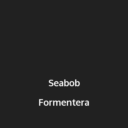
Seabob
Formentera