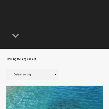
Showing the single result
Default sorting